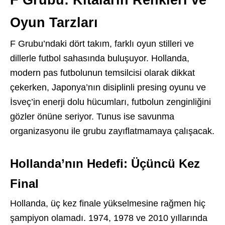
Oyun Tarzları
F Grubu’ndaki dört takım, farklı oyun stilleri ve
dillerle futbol sahasında buluşuyor. Hollanda,
modern pas futbolunun temsilcisi olarak dikkat
çekerken, Japonya’nın disiplinli presing oyunu ve
İsveç’in enerji dolu hücumları, futbolun zenginliğini
gözler önüne seriyor. Tunus ise savunma
organizasyonu ile grubu zayıflatmamaya çalışacak.
Hollanda’nın Hedefi: Üçüncü Kez
Final
Hollanda, üç kez finale yükselmesine rağmen hiç
şampiyon olamadı. 1974, 1978 ve 2010 yıllarında