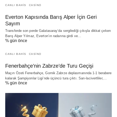
CANLI BAHIS
CASINO
Everton Kapısında Barış Alper İçin Geri
Sayım
Transferde son perde Galatasaray’da sergilediği çıkışla dikkat çeken
Barış Alper Yılmaz, Everton’ın radarına girdi ve…
% gün önce
CANLI BAHIS
CASINO
Fenerbahçe’nin Zabrze’de Turu Geçişi
Maçın Özeti Fenerbahçe, Gornik Zabrze deplasmanında 1-1 berabere
kalarak Şampiyonlar Ligi’nde üçüncü tura çıktı. Sarı-lacivertliler,…
% gün önce