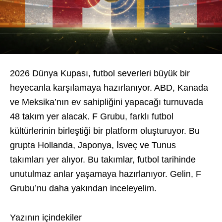
2026 Dünya Kupası, futbol severleri büyük bir
heyecanla karşılamaya hazırlanıyor. ABD, Kanada
ve Meksika’nın ev sahipliğini yapacağı turnuvada
48 takım yer alacak. F Grubu, farklı futbol
kültürlerinin birleştiği bir platform oluşturuyor. Bu
grupta Hollanda, Japonya, İsveç ve Tunus
takımları yer alıyor. Bu takımlar, futbol tarihinde
unutulmaz anlar yaşamaya hazırlanıyor. Gelin, F
Grubu’nu daha yakından inceleyelim.
Yazının içindekiler