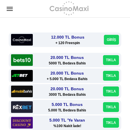
12.000 TL Bonus
GİRİŞ
+ 120 Freespin
20.000 TL Bonus
TIKLA
5000 TL Bedava Bahis
20.000 TL Bonus
TIKLA
+ 5.000 TL Bedava Bahis
20.000 TL Bonus
TIKLA
3000 TL Bedava Bahis
5.000 TL Bonus
TIKLA
5.000 TL Bedava Bahis
5.000 TL 'Ye Varan
TIKLA
%100 Nakit İade!