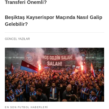
Transferi Önemli?
Beşiktaş Kayserispor Maçında Nasıl Galip
Gelebilir?
GÜNCEL YAZILAR
EN SON FUTBOL HABERLERI