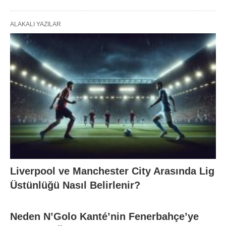
ALAKALI YAZILAR
Liverpool ve Manchester City Arasında Lig
Üstünlüğü Nasıl Belirlenir?
Neden N’Golo Kanté’nin Fenerbahçe’ye