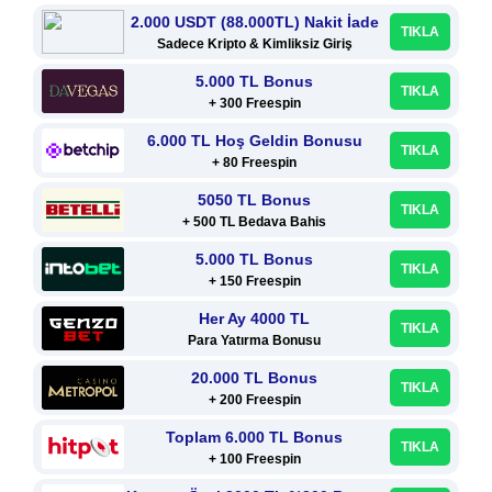
2.000 USDT (88.000TL) Nakit İade
TIKLA
Sadece Kripto & Kimliksiz Giriş
5.000 TL Bonus
TIKLA
+ 300 Freespin
6.000 TL Hoş Geldin Bonusu
TIKLA
+ 80 Freespin
5050 TL Bonus
TIKLA
+ 500 TL Bedava Bahis
5.000 TL Bonus
TIKLA
+ 150 Freespin
Her Ay 4000 TL
TIKLA
Para Yatırma Bonusu
20.000 TL Bonus
TIKLA
+ 200 Freespin
Toplam 6.000 TL Bonus
TIKLA
+ 100 Freespin