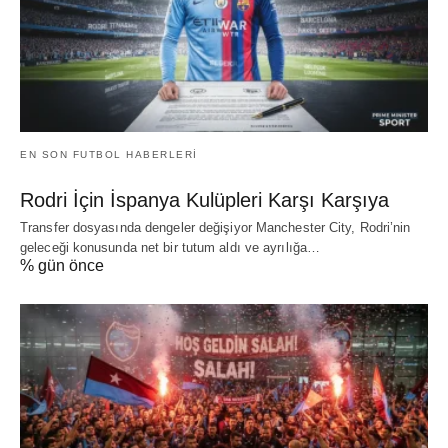
EN SON FUTBOL HABERLERI
Rodri İçin İspanya Kulüpleri Karşı Karşıya
Transfer dosyasında dengeler değişiyor Manchester City, Rodri’nin
geleceği konusunda net bir tutum aldı ve ayrılığa…
% gün önce