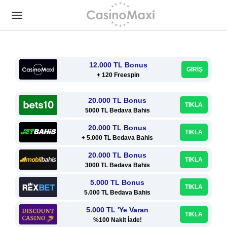
12.000 TL Bonus
GİRİŞ
+ 120 Freespin
20.000 TL Bonus
TIKLA
5000 TL Bedava Bahis
20.000 TL Bonus
TIKLA
+ 5.000 TL Bedava Bahis
20.000 TL Bonus
TIKLA
3000 TL Bedava Bahis
5.000 TL Bonus
TIKLA
5.000 TL Bedava Bahis
5.000 TL 'Ye Varan
TIKLA
%100 Nakit İade!