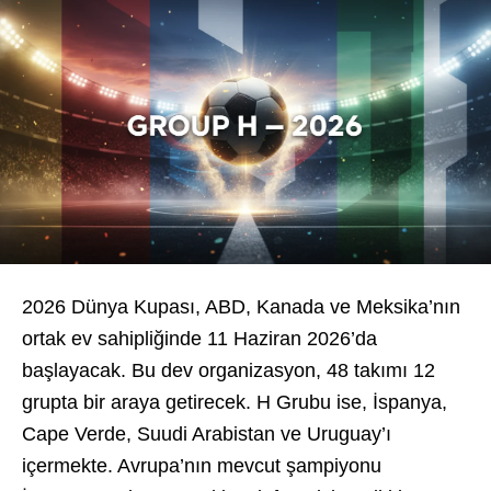
2026 Dünya Kupası, ABD, Kanada ve Meksika’nın
ortak ev sahipliğinde 11 Haziran 2026’da
başlayacak. Bu dev organizasyon, 48 takımı 12
grupta bir araya getirecek. H Grubu ise, İspanya,
Cape Verde, Suudi Arabistan ve Uruguay’ı
içermekte. Avrupa’nın mevcut şampiyonu