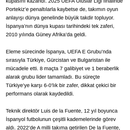
kupasını kazandı. 2025 UEFA Uluslar Ligi finalinde
Portekiz’e penaltılarla kaybetse de, takımın oyun
anlayışı dünya genelinde büyük takdir topluyor.
İspanya’nın dünya kupası tarihindeki tek zaferi,
2010 yılında Güney Afrika’da geldi.
Eleme sürecinde İspanya, UEFA E Grubu’nda
sırasıyla Türkiye, Gürcistan ve Bulgaristan ile
mücadele etti. 8 maçta 7 galibiyet ve 1 beraberlik
alarak grubu lider tamamladı. Bu süreçte
Türkiye’ye karşı 6-0’lık bir zafer, dikkat çekici bir
performans olarak kaydedildi.
Teknik direktör Luis de la Fuente, 12 yıl boyunca
İspanyol futbolunun çeşitli kademelerinde görev
aldı. 2022’de A milli takıma getirilen De la Fuente,