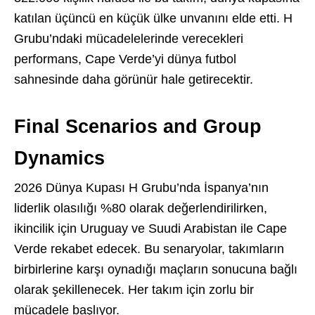
katılan üçüncü en küçük ülke unvanını elde etti. H
Grubu’ndaki mücadelelerinde verecekleri
performans, Cape Verde’yi dünya futbol
sahnesinde daha görünür hale getirecektir.
Final Scenarios and Group
Dynamics
2026 Dünya Kupası H Grubu’nda İspanya’nın
liderlik olasılığı %80 olarak değerlendirilirken,
ikincilik için Uruguay ve Suudi Arabistan ile Cape
Verde rekabet edecek. Bu senaryolar, takımların
birbirlerine karşı oynadığı maçların sonucuna bağlı
olarak şekillenecek. Her takım için zorlu bir
mücadele başlıyor.