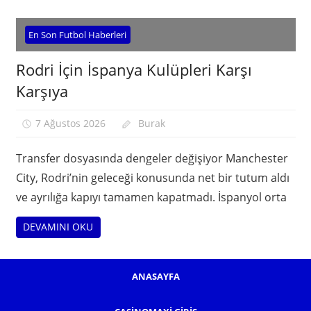
En Son Futbol Haberleri
Rodri İçin İspanya Kulüpleri Karşı
Karşıya
7 Ağustos 2026
Burak
Transfer dosyasında dengeler değişiyor Manchester
City, Rodri’nin geleceği konusunda net bir tutum aldı
ve ayrılığa kapıyı tamamen kapatmadı. İspanyol orta
DEVAMINI OKU
ANASAYFA