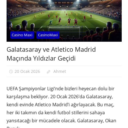
Casino Maxi
CasinoMaxi
Galatasaray ve Atletico Madrid
Maçında Yıldızlar Geçidi
20 Ocak 2026
Ahmet
UEFA Şampiyonlar Ligi’nde bizleri heyecan dolu bir
karşılaşma bekliyor. 20 Ocak 2026’da Galatasaray,
kendi evinde Atletico Madrid’i ağırlayacak. Bu maç,
her iki takımın da kendi futbol stillerini sahaya
yansıtacağı bir mücadele olacak. Galatasaray, Okan