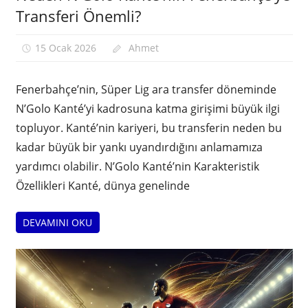
Transferi Önemli?
15 Ocak 2026
Ahmet
Fenerbahçe’nin, Süper Lig ara transfer döneminde
N’Golo Kanté’yi kadrosuna katma girişimi büyük ilgi
topluyor. Kanté’nin kariyeri, bu transferin neden bu
kadar büyük bir yankı uyandırdığını anlamamıza
yardımcı olabilir. N’Golo Kanté’nin Karakteristik
Özellikleri Kanté, dünya genelinde
DEVAMINI OKU