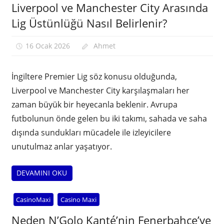
Liverpool ve Manchester City Arasında
Lig Üstünlüğü Nasıl Belirlenir?
16 Ocak 2026
Ahmet
İngiltere Premier Lig söz konusu olduğunda,
Liverpool ve Manchester City karşılaşmaları her
zaman büyük bir heyecanla beklenir. Avrupa
futbolunun önde gelen bu iki takımı, sahada ve saha
dışında sundukları mücadele ile izleyicilere
unutulmaz anlar yaşatıyor.
DEVAMINI OKU
CasinoMaxi
Casino Maxi
Neden N’Golo Kanté’nin Fenerbahçe’ye