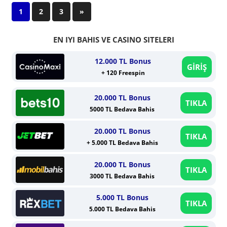
Yazı
Next
1
2
3
»
Posts
sayfalaması
EN IYI BAHIS VE CASINO SITELERI
12.000 TL Bonus
GİRİŞ
+ 120 Freespin
20.000 TL Bonus
TIKLA
5000 TL Bedava Bahis
20.000 TL Bonus
TIKLA
+ 5.000 TL Bedava Bahis
20.000 TL Bonus
TIKLA
3000 TL Bedava Bahis
5.000 TL Bonus
TIKLA
5.000 TL Bedava Bahis