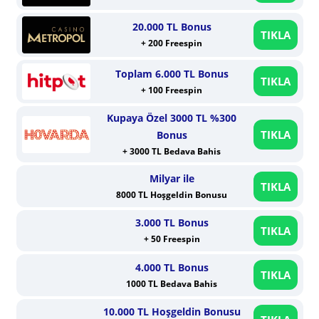
20.000 TL Bonus
TIKLA
+ 200 Freespin
Toplam 6.000 TL Bonus
TIKLA
+ 100 Freespin
Kupaya Özel 3000 TL %300
TIKLA
Bonus
+ 3000 TL Bedava Bahis
Milyar ile
TIKLA
8000 TL Hoşgeldin Bonusu
3.000 TL Bonus
TIKLA
+ 50 Freespin
4.000 TL Bonus
TIKLA
1000 TL Bedava Bahis