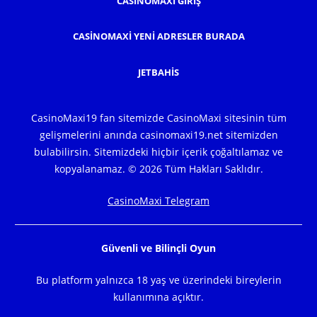
CASINOMAXI GIRIŞ
CASINOMAXI YENI ADRESLER BURADA
JETBAHIS
CasinoMaxi19 fan sitemizde CasinoMaxi sitesinin tüm
gelişmelerini anında casinomaxi19.net sitemizden
bulabilirsin. Sitemizdeki hiçbir içerik çoğaltılamaz ve
kopyalanamaz. © 2026 Tüm Hakları Saklıdır.
CasinoMaxi Telegram
Güvenli ve Bilinçli Oyun
Bu platform yalnızca 18 yaş ve üzerindeki bireylerin
kullanımına açıktır.