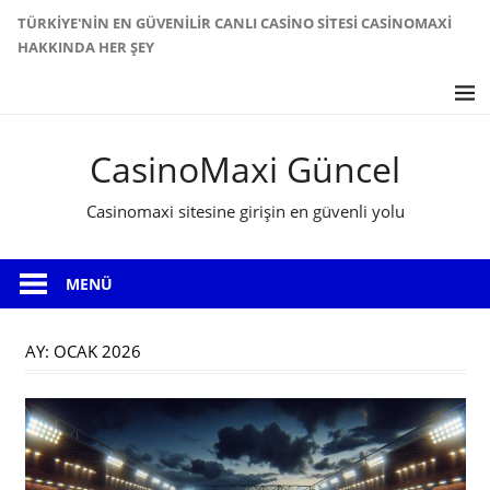
İçeriğe
TÜRKIYE'NIN EN GÜVENILIR CANLI CASINO SITESI CASINOMAXI
geç
HAKKINDA HER ŞEY
CasinoMaxi Güncel
Casinomaxi sitesine girişin en güvenli yolu
MENÜ
AY:
OCAK 2026