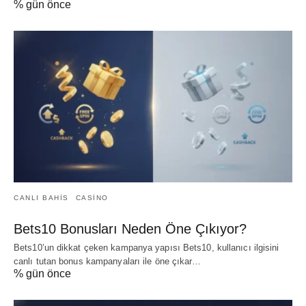
% gün önce
CANLI BAHIS
CASINO
Bets10 Bonusları Neden Öne Çıkıyor?
Bets10’un dikkat çeken kampanya yapısı Bets10, kullanıcı ilgisini
canlı tutan bonus kampanyaları ile öne çıkar…
% gün önce