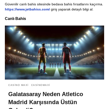
Güvenilir canlı bahis sitesinde bedava bahis fırsatlarını kaçırma.
https://www.jetbahiss.com/
giriş yaparak detaylı bilgi al.
Canlı Bahis
CASINO MAXI
CASINOMAXI
Galatasaray Neden Atletico
Madrid Karşısında Üstün