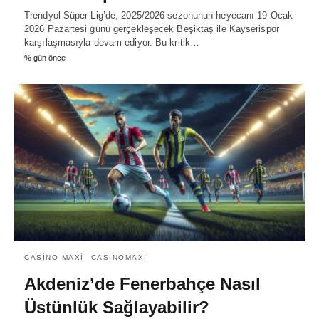
Trendyol Süper Lig’de, 2025/2026 sezonunun heyecanı 19 Ocak
2026 Pazartesi günü gerçekleşecek Beşiktaş ile Kayserispor
karşılaşmasıyla devam ediyor. Bu kritik…
% gün önce
CASINO MAXI
CASINOMAXI
Akdeniz’de Fenerbahçe Nasıl
Üstünlük Sağlayabilir?