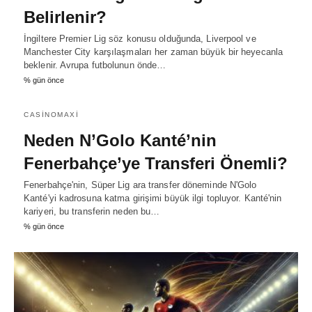
Belirlenir?
İngiltere Premier Lig söz konusu olduğunda, Liverpool ve
Manchester City karşılaşmaları her zaman büyük bir heyecanla
beklenir. Avrupa futbolunun önde…
% gün önce
CASINOMAXI
Neden N’Golo Kanté’nin
Fenerbahçe’ye Transferi Önemli?
Fenerbahçe'nin, Süper Lig ara transfer döneminde N'Golo
Kanté'yi kadrosuna katma girişimi büyük ilgi topluyor. Kanté'nin
kariyeri, bu transferin neden bu…
% gün önce