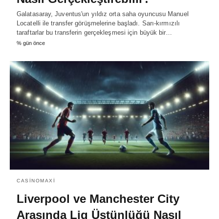
Galatasaray, Juventus'un yıldız orta saha oyuncusu Manuel
Locatelli ile transfer görüşmelerine başladı. Sarı-kırmızılı
taraftarlar bu transferin gerçekleşmesi için büyük bir…
% gün önce
CASINOMAXI
Liverpool ve Manchester City
Arasında Lig Üstünlüğü Nasıl