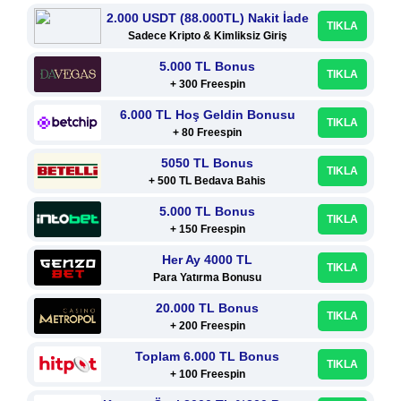
2.000 USDT (88.000TL) Nakit İade
TIKLA
Sadece Kripto & Kimliksiz Giriş
5.000 TL Bonus
TIKLA
+ 300 Freespin
6.000 TL Hoş Geldin Bonusu
TIKLA
+ 80 Freespin
5050 TL Bonus
TIKLA
+ 500 TL Bedava Bahis
5.000 TL Bonus
TIKLA
+ 150 Freespin
Her Ay 4000 TL
TIKLA
Para Yatırma Bonusu
20.000 TL Bonus
TIKLA
+ 200 Freespin
Toplam 6.000 TL Bonus
TIKLA
+ 100 Freespin