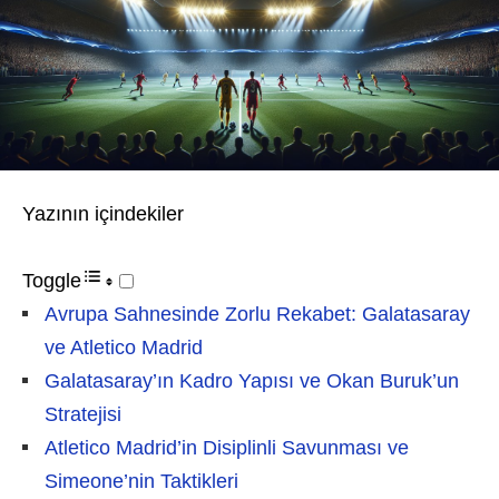
Yazının içindekiler
Toggle
Avrupa Sahnesinde Zorlu Rekabet: Galatasaray
ve Atletico Madrid
Galatasaray’ın Kadro Yapısı ve Okan Buruk’un
Stratejisi
Atletico Madrid’in Disiplinli Savunması ve
Simeone’nin Taktikleri