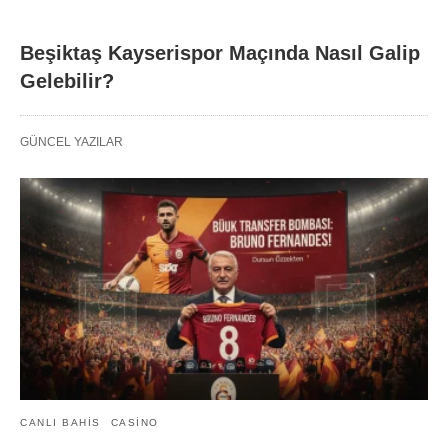
Beşiktaş Kayserispor Maçında Nasıl Galip
Gelebilir?
GÜNCEL YAZILAR
CANLI BAHIS
CASINO