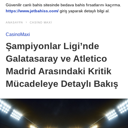
Güvenilir canlı bahis sitesinde bedava bahis fırsatlarını kaçırma.
https://www.jetbahiss.com/
giriş yaparak detaylı bilgi al.
ANASAYFA
CASINO MAXI
CasinoMaxi
Şampiyonlar Ligi’nde
Galatasaray ve Atletico
Madrid Arasındaki Kritik
Mücadeleye Detaylı Bakış