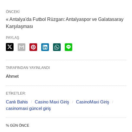
ÖNCEKI
« Antalya'da Futbol Rüzgarı: Antalyaspor ve Galatasaray
Karşılaşması
PAYLAŞ
TARAFINDAN YAYINLANDI
Ahmet
ETIKETLER:
Canlı Bahis
Casino Maxi Giriş
CasinoMaxi Giriş
casinomaxi güncel giriş
% GÜN ÖNCE