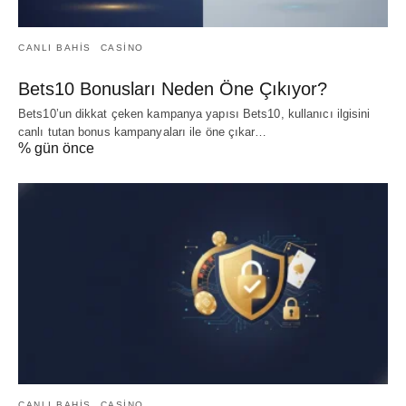
CANLI BAHIS
CASINO
Bets10 Bonusları Neden Öne Çıkıyor?
Bets10’un dikkat çeken kampanya yapısı Bets10, kullanıcı ilgisini
canlı tutan bonus kampanyaları ile öne çıkar…
% gün önce
CANLI BAHIS
CASINO