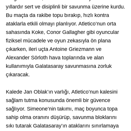
yıllardır sert ve disiplinli bir savunma üzerine kurdu.
Bu maçta da rakibe topu bırakıp, hızlı kontra
ataklarla etkili olmayı planlıyor. Atletico’nun orta
sahasında Koke, Conor Gallagher gibi oyuncular
fiziksel mücadele ve oyun zekasıyla ön plana
çıkarken, ileri uçta Antoine Griezmann ve
Alexander Sörloth hava toplarında ve alan
kullanımıyla Galatasaray savunmasına zorluk
çıkaracak.
Kalede Jan Oblak’ın varlığı, Atletico’nun kalesini
sağlam tutma konusunda önemli bir güvence
sağlıyor. Simeone’nin takımı, maç boyunca topa
sahip olma oranını düşürüp, savunma bloklarını
sıkı tutarak Galatasaray’ın ataklarını sınırlamaya