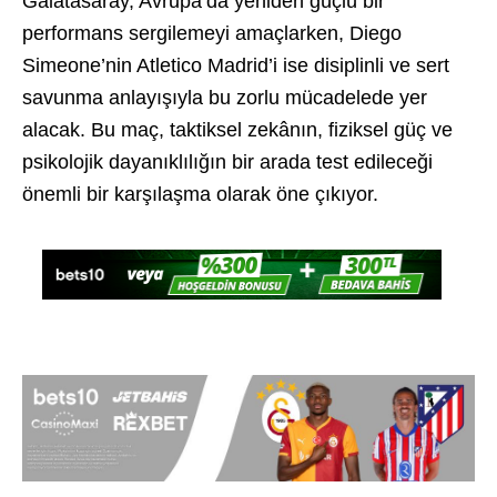
Galatasaray, Avrupa’da yeniden güçlü bir
performans sergilemeyi amaçlarken, Diego
Simeone’nin Atletico Madrid’i ise disiplinli ve sert
savunma anlayışıyla bu zorlu mücadelede yer
alacak. Bu maç, taktiksel zekânın, fiziksel güç ve
psikolojik dayanıklılığın bir arada test edileceği
önemli bir karşılaşma olarak öne çıkıyor.