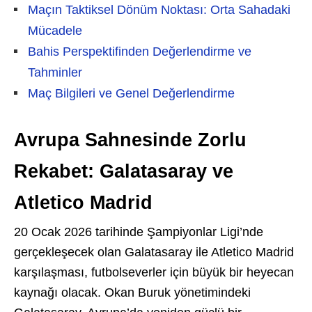
Maçın Taktiksel Dönüm Noktası: Orta Sahadaki
Mücadele
Bahis Perspektifinden Değerlendirme ve
Tahminler
Maç Bilgileri ve Genel Değerlendirme
Avrupa Sahnesinde Zorlu
Rekabet: Galatasaray ve
Atletico Madrid
20 Ocak 2026 tarihinde Şampiyonlar Ligi’nde
gerçekleşecek olan Galatasaray ile Atletico Madrid
karşılaşması, futbolseverler için büyük bir heyecan
kaynağı olacak. Okan Buruk yönetimindeki