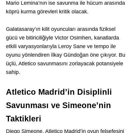
Mario Lemina’nın ise savunma ile hücum arasında
köprü kurma görevleri kritik olacak.
Galatasaray’ın kilit oyuncuları arasında fiziksel
gücü ve bitiriciliğiyle Victor Osimhen, kanatlarda
etkili varyasyonlarıyla Leroy Sane ve tempo ile
oyunu yönlendiren İlkay Gündoğan öne çıkıyor. Bu
üçlü, Atletico savunmasını zorlayacak potansiyele
sahip.
Atletico Madrid’in Disiplinli
Savunması ve Simeone’nin
Taktikleri
Diego Simeone, Atletico Madrid’in oyun felsefesini