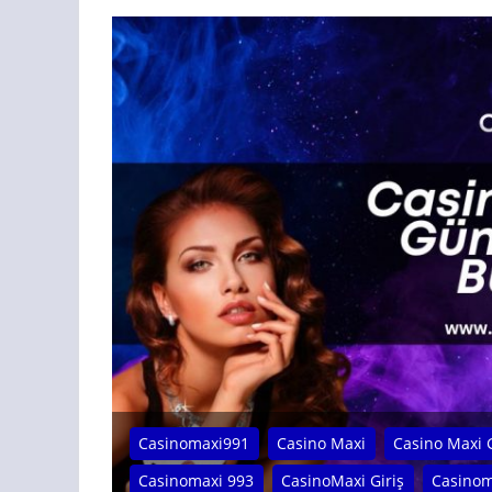
Casinomaxi991
Casino Maxi
Casino Maxi G
Casinomaxi 993
CasinoMaxi Giriş
Casinom