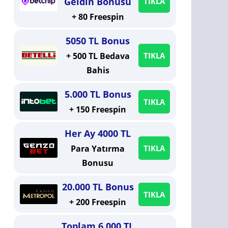
Geldin Bonusu
TIKLA
+ 80 Freespin
5050 TL Bonus
TIKLA
+ 500 TL Bedava
Bahis
5.000 TL Bonus
TIKLA
+ 150 Freespin
Her Ay 4000 TL
TIKLA
Para Yatırma
Bonusu
20.000 TL Bonus
TIKLA
+ 200 Freespin
Toplam 6.000 TL