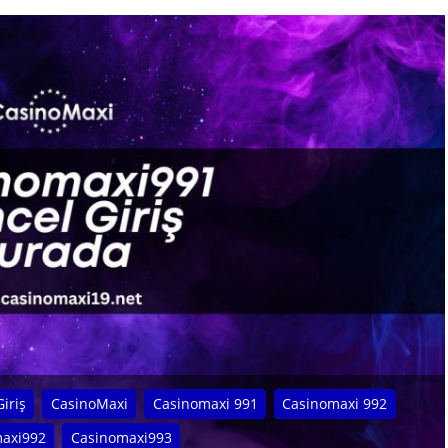
iriş
CasinoMaxi
Casinomaxi 991
Casinomaxi 992
axi992
Casinomaxi993