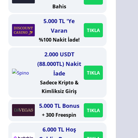
Bahis
5.000 TL 'Ye
Varan
TIKLA
%100 Nakit İade!
2.000 USDT
(88.000TL) Nakit
TIKLA
İade
Sadece Kripto &
Kimliksiz Giriş
5.000 TL Bonus
TIKLA
+ 300 Freespin
6.000 TL Hoş