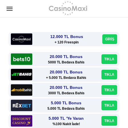
12.000 TL Bonus
GİRİŞ
+ 120 Freespin
20.000 TL Bonus
TIKLA
5000 TL Bedava Bahis
20.000 TL Bonus
TIKLA
+ 5.000 TL Bedava Bahis
20.000 TL Bonus
TIKLA
3000 TL Bedava Bahis
5.000 TL Bonus
TIKLA
5.000 TL Bedava Bahis
5.000 TL 'Ye Varan
TIKLA
%100 Nakit İade!