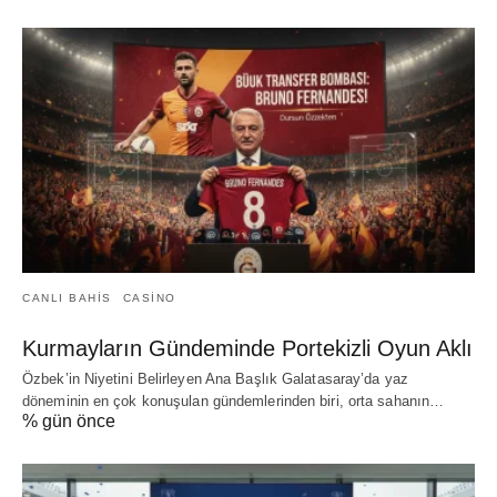
CANLI BAHIS
CASINO
Kurmayların Gündeminde Portekizli Oyun Aklı
Özbek’in Niyetini Belirleyen Ana Başlık Galatasaray’da yaz
döneminin en çok konuşulan gündemlerinden biri, orta sahanın…
% gün önce