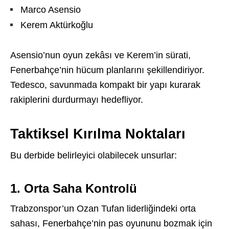
Marco Asensio
Kerem Aktürkoğlu
Asensio’nun oyun zekâsı ve Kerem’in sürati,
Fenerbahçe’nin hücum planlarını şekillendiriyor.
Tedesco, savunmada kompakt bir yapı kurarak
rakiplerini durdurmayı hedefliyor.
Taktiksel Kırılma Noktaları
Bu derbide belirleyici olabilecek unsurlar:
1. Orta Saha Kontrolü
Trabzonspor’un Ozan Tufan liderliğindeki orta
sahası, Fenerbahçe’nin pas oyununu bozmak için