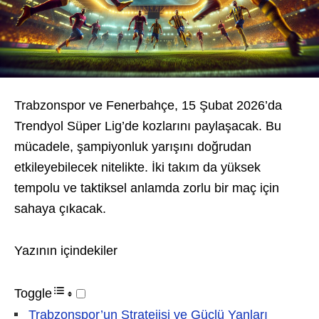
Trabzonspor ve Fenerbahçe, 15 Şubat 2026’da
Trendyol Süper Lig’de kozlarını paylaşacak. Bu
mücadele, şampiyonluk yarışını doğrudan
etkileyebilecek nitelikte. İki takım da yüksek
tempolu ve taktiksel anlamda zorlu bir maç için
sahaya çıkacak.
Yazının içindekiler
Toggle
Trabzonspor’un Stratejisi ve Güçlü Yanları