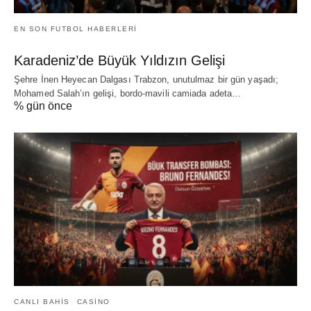
EN SON FUTBOL HABERLERI
Karadeniz’de Büyük Yıldızın Gelişi
Şehre İnen Heyecan Dalgası Trabzon, unutulmaz bir gün yaşadı;
Mohamed Salah’ın gelişi, bordo-mavili camiada adeta…
% gün önce
CANLI BAHIS
CASINO