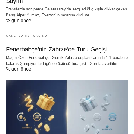
Sayım
Transferde son perde Galatasaray’da sergilediği çıkışla dikkat çeken
Barış Alper Yılmaz, Everton’ın radarına girdi ve…
% gün önce
CANLI BAHIS
CASINO
Fenerbahçe’nin Zabrze’de Turu Geçişi
Maçın Özeti Fenerbahçe, Gornik Zabrze deplasmanında 1-1 berabere
kalarak Şampiyonlar Ligi’nde üçüncü tura çıktı. Sarı-lacivertliler,…
% gün önce