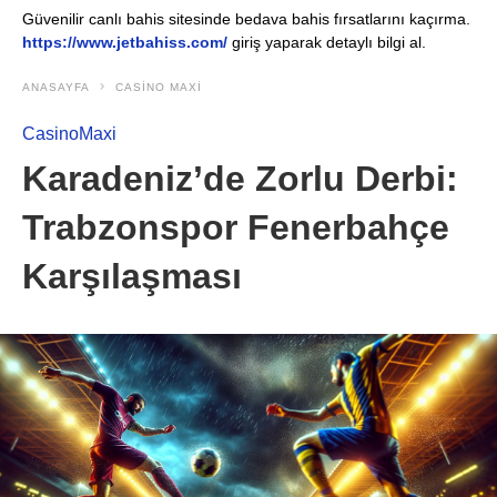
Güvenilir canlı bahis sitesinde bedava bahis fırsatlarını kaçırma.
https://www.jetbahiss.com/
giriş yaparak detaylı bilgi al.
ANASAYFA
CASINO MAXI
CasinoMaxi
Karadeniz’de Zorlu Derbi:
Trabzonspor Fenerbahçe
Karşılaşması