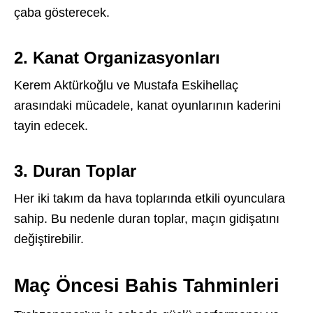
çaba gösterecek.
2. Kanat Organizasyonları
Kerem Aktürkoğlu ve Mustafa Eskihellaç
arasındaki mücadele, kanat oyunlarının kaderini
tayin edecek.
3. Duran Toplar
Her iki takım da hava toplarında etkili oyunculara
sahip. Bu nedenle duran toplar, maçın gidişatını
değiştirebilir.
Maç Öncesi Bahis Tahminleri