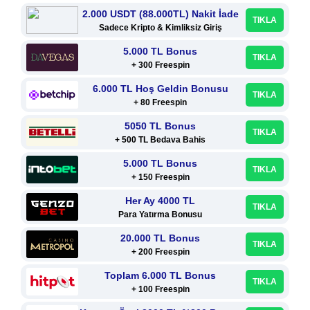
2.000 USDT (88.000TL) Nakit İade
TIKLA
Sadece Kripto & Kimliksiz Giriş
5.000 TL Bonus
TIKLA
+ 300 Freespin
6.000 TL Hoş Geldin Bonusu
TIKLA
+ 80 Freespin
5050 TL Bonus
TIKLA
+ 500 TL Bedava Bahis
5.000 TL Bonus
TIKLA
+ 150 Freespin
Her Ay 4000 TL
TIKLA
Para Yatırma Bonusu
20.000 TL Bonus
TIKLA
+ 200 Freespin
Toplam 6.000 TL Bonus
TIKLA
+ 100 Freespin