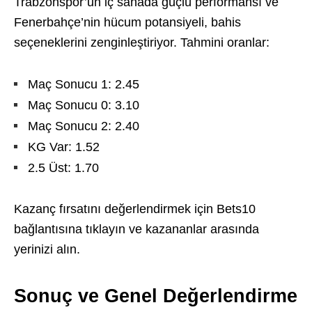
Trabzonspor’un iç sahada güçlü performansı ve
Fenerbahçe’nin hücum potansiyeli, bahis
seçeneklerini zenginleştiriyor. Tahmini oranlar:
Maç Sonucu 1: 2.45
Maç Sonucu 0: 3.10
Maç Sonucu 2: 2.40
KG Var: 1.52
2.5 Üst: 1.70
Kazanç fırsatını değerlendirmek için Bets10
bağlantısına tıklayın ve kazananlar arasında
yerinizi alın.
Sonuç ve Genel Değerlendirme