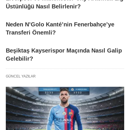
Üstünlüğü Nasıl Belirlenir?
Neden N’Golo Kanté’nin Fenerbahçe’ye
Transferi Önemli?
Beşiktaş Kayserispor Maçında Nasıl Galip
Gelebilir?
GÜNCEL YAZILAR