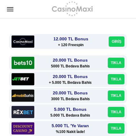
12.000 TL Bonus
GİRİŞ
+ 120 Freespin
20.000 TL Bonus
TIKLA
5000 TL Bedava Bahis
20.000 TL Bonus
TIKLA
+ 5.000 TL Bedava Bahis
20.000 TL Bonus
TIKLA
3000 TL Bedava Bahis
5.000 TL Bonus
TIKLA
5.000 TL Bedava Bahis
5.000 TL 'Ye Varan
TIKLA
%100 Nakit İade!