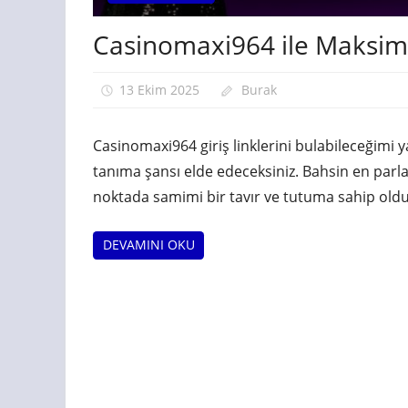
Casinomaxi964 ile Maksi
13 Ekim 2025
Burak
Casinomaxi964 giriş linklerini bulabileceğimi
tanıma şansı elde edeceksiniz. Bahsin en parla
noktada samimi bir tavır ve tutuma sahip oldu
DEVAMINI OKU