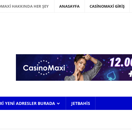
NOMAXI HAKKINDA HER ŞEY
ANASAYFA
CASINOMAXI GIRIŞ
I YENI ADRESLER BURADA
JETBAHIS