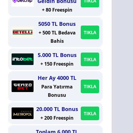
Geldin Bonusu
TIKLA
+ 80 Freespin
5050 TL Bonus
TIKLA
+ 500 TL Bedava
Bahis
5.000 TL Bonus
TIKLA
+ 150 Freespin
Her Ay 4000 TL
TIKLA
Para Yatırma
Bonusu
20.000 TL Bonus
TIKLA
+ 200 Freespin
Toplam 6.000 TL