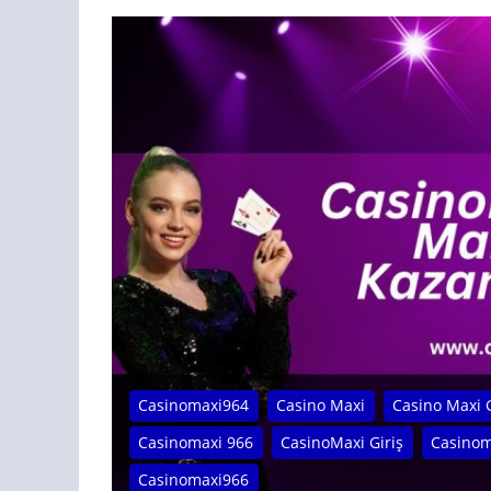
Casinomaxi964
Casino Maxi
Casino Maxi G
Casinomaxi 966
CasinoMaxi Giriş
Casinom
Casinomaxi966