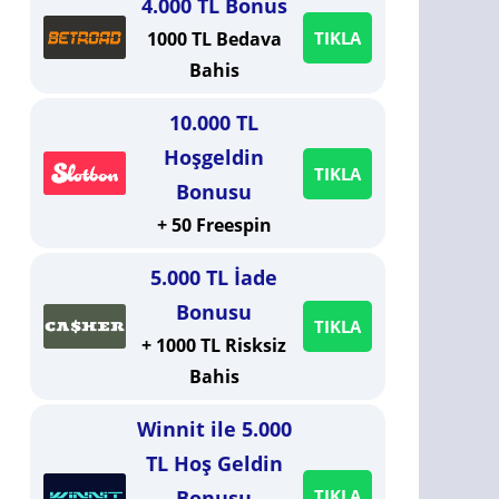
4.000 TL Bonus
TIKLA
1000 TL Bedava
Bahis
10.000 TL
Hoşgeldin
TIKLA
Bonusu
+ 50 Freespin
5.000 TL İade
Bonusu
TIKLA
+ 1000 TL Risksiz
Bahis
Winnit ile 5.000
TL Hoş Geldin
TIKLA
Bonusu