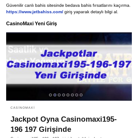
Güvenilir canlı bahis sitesinde bedava bahis fırsatlarını kaçırma.
https://www.jetbahiss.com/
giriş yaparak detaylı bilgi al.
CasinoMaxi Yeni Giriş
CASINOMAXI
Jackpot Oyna Casinomaxi195-
196 197 Girişinde