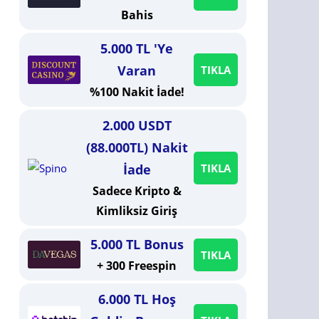
Bahis
5.000 TL 'Ye
Varan
TIKLA
%100 Nakit İade!
2.000 USDT
(88.000TL) Nakit
TIKLA
İade
Sadece Kripto &
Kimliksiz Giriş
5.000 TL Bonus
TIKLA
+ 300 Freespin
6.000 TL Hoş