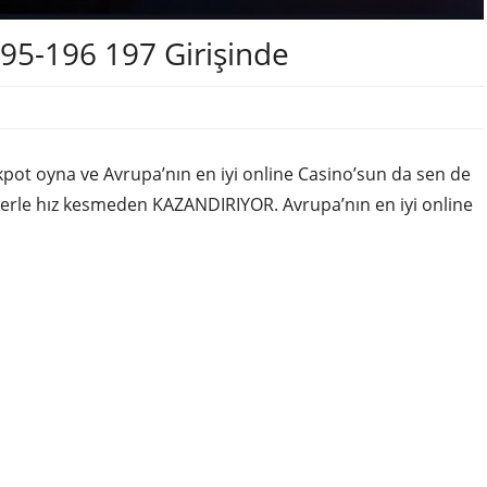
95-196 197 Girişinde
ckpot oyna ve Avrupa’nın en iyi online Casino’sun da sen de
lerle hız kesmeden KAZANDIRIYOR. Avrupa’nın en iyi online