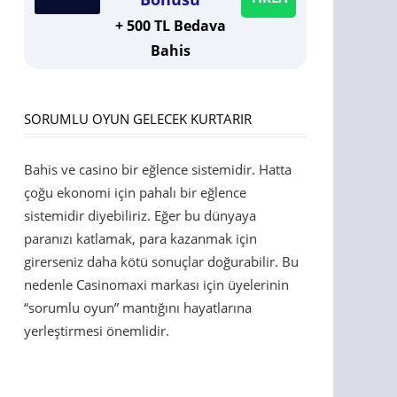
+ 500 TL Bedava
Bahis
SORUMLU OYUN GELECEK KURTARIR
Bahis ve casino bir eğlence sistemidir. Hatta
çoğu ekonomi için pahalı bir eğlence
sistemidir diyebiliriz. Eğer bu dünyaya
paranızı katlamak, para kazanmak için
girerseniz daha kötü sonuçlar doğurabilir. Bu
nedenle Casinomaxi markası için üyelerinin
“sorumlu oyun” mantığını hayatlarına
yerleştirmesi önemlidir.