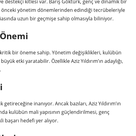
 destekçi kitlesi var. Barış Göktürk, genç ve dinamik bir
ha önceki yönetim dönemlerinden edindiği tecrübeleriyle
iasında uzun bir geçmişe sahip olmasıyla biliniyor.
n Önemi
kritik bir öneme sahip. Yönetim değişiklikleri, kulübün
yük etki yaratabilir. Özellikle Aziz Yıldırım’ın adaylığı,
.
i
uk getireceğine inanıyor. Ancak bazıları, Aziz Yıldırım’ın
nda kulübün mali yapısının güçlendirilmesi, genç
li başarı hedefi yer alıyor.