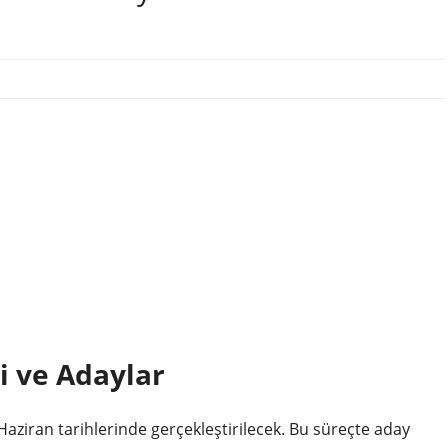
i ve Adaylar
aziran tarihlerinde gerçekleştirilecek. Bu süreçte aday