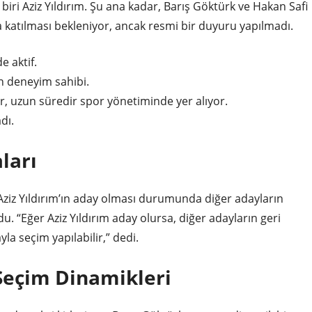
ri Aziz Yıldırım. Şu ana kadar, Barış Göktürk ve Hakan Safi
da katılması bekleniyor, ancak resmi bir duyuru yapılmadı.
 aktif.
n deneyim sahibi.
r, uzun süredir spor yönetiminde yer alıyor.
dı.
ları
ziz Yıldırım’ın aday olması durumunda diğer adayların
. “Eğer Aziz Yıldırım aday olursa, diğer adayların geri
la seçim yapılabilir,” dedi.
 Seçim Dinamikleri