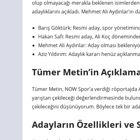
olup olmayacağı merakla beklenen isimlerden bi
adaylıklarını açıkladı. Mehmet Ali Aydınlar’ın 
Barış Göktürk: Resmi aday, spor yönetiminde
Hakan Safi: Resmi aday, Ali Koç döneminde
Mehmet Ali Aydınlar: Aday olması bekleniyo
Aziz Yıldırım: Adaylık kararı henüz açıklanma
Tümer Metin’in Açıklama
Tümer Metin, NOW Spor’a verdiği röportajda A
yarıştan çekileceği değerlendirmesinde bulundu
çekileceğini düşünüyorum. Böylece tek bir aday
Adayların Özellikleri ve