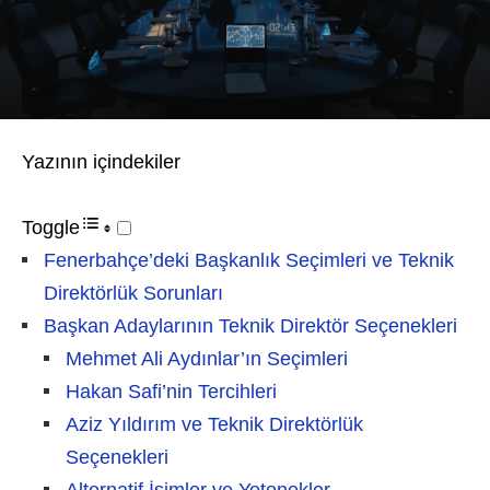
Yazının içindekiler
Toggle
Fenerbahçe’deki Başkanlık Seçimleri ve Teknik
Direktörlük Sorunları
Başkan Adaylarının Teknik Direktör Seçenekleri
Mehmet Ali Aydınlar’ın Seçimleri
Hakan Safi’nin Tercihleri
Aziz Yıldırım ve Teknik Direktörlük
Seçenekleri
Alternatif İsimler ve Yetenekler