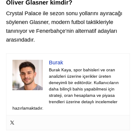
Oliver Glasner kimdir?
Crystal Palace ile sezon sonu yollarını ayıracağı
söylenen Glasner, modern futbol taktikleriyle
tanınıyor ve Fenerbahçe’nin alternatif adayları
arasındadır.
Burak
Burak Kaya, spor bahisleri ve oran
analizleri üzerine içerikler üreten
deneyimli bir editördür. Kullanıcıların
daha bilinçli bahis yapabilmesi için
strateji, oran hesaplama ve piyasa
trendleri üzerine detaylı incelemeler
hazırlamaktadır.