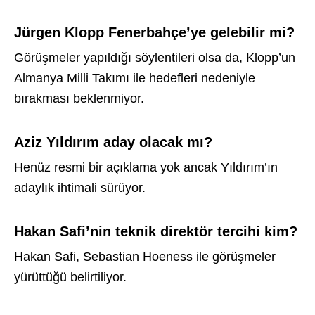
Jürgen Klopp Fenerbahçe’ye gelebilir mi?
Görüşmeler yapıldığı söylentileri olsa da, Klopp’un
Almanya Milli Takımı ile hedefleri nedeniyle
bırakması beklenmiyor.
Aziz Yıldırım aday olacak mı?
Henüz resmi bir açıklama yok ancak Yıldırım’ın
adaylık ihtimali sürüyor.
Hakan Safi’nin teknik direktör tercihi kim?
Hakan Safi, Sebastian Hoeness ile görüşmeler
yürüttüğü belirtiliyor.