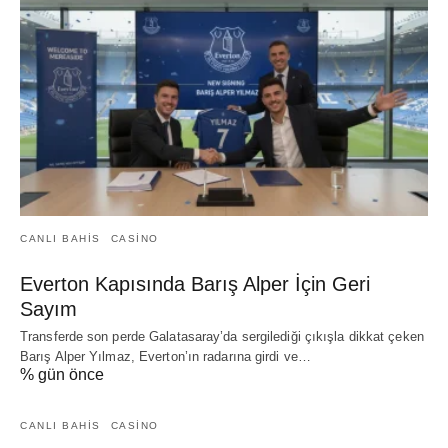
CANLI BAHIS
CASINO
Everton Kapısında Barış Alper İçin Geri
Sayım
Transferde son perde Galatasaray’da sergilediği çıkışla dikkat çeken
Barış Alper Yılmaz, Everton’ın radarına girdi ve…
% gün önce
CANLI BAHIS
CASINO