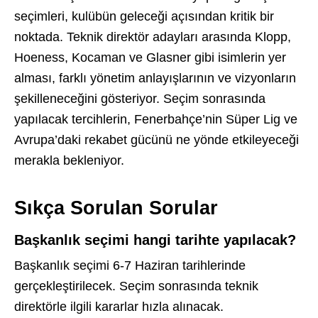
seçimleri, kulübün geleceği açısından kritik bir
noktada. Teknik direktör adayları arasında Klopp,
Hoeness, Kocaman ve Glasner gibi isimlerin yer
alması, farklı yönetim anlayışlarının ve vizyonların
şekilleneceğini gösteriyor. Seçim sonrasında
yapılacak tercihlerin, Fenerbahçe’nin Süper Lig ve
Avrupa’daki rekabet gücünü ne yönde etkileyeceği
merakla bekleniyor.
Sıkça Sorulan Sorular
Başkanlık seçimi hangi tarihte yapılacak?
Başkanlık seçimi 6-7 Haziran tarihlerinde
gerçekleştirilecek. Seçim sonrasında teknik
direktörle ilgili kararlar hızla alınacak.