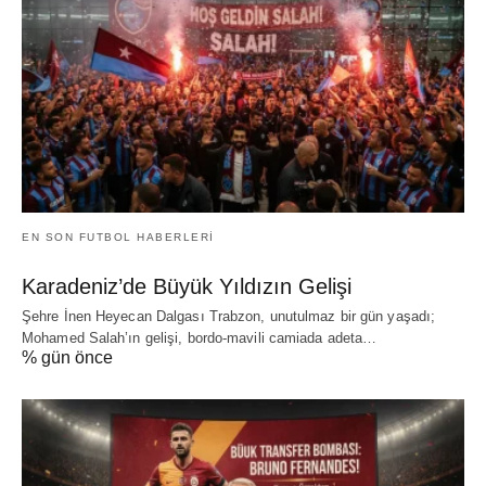
EN SON FUTBOL HABERLERI
Karadeniz’de Büyük Yıldızın Gelişi
Şehre İnen Heyecan Dalgası Trabzon, unutulmaz bir gün yaşadı;
Mohamed Salah’ın gelişi, bordo-mavili camiada adeta…
% gün önce