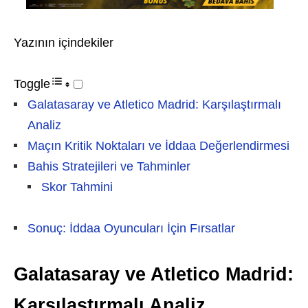
Yazının içindekiler
Toggle
Galatasaray ve Atletico Madrid: Karşılaştırmalı
Analiz
Maçın Kritik Noktaları ve İddaa Değerlendirmesi
Bahis Stratejileri ve Tahminler
Skor Tahmini
Sonuç: İddaa Oyuncuları İçin Fırsatlar
Galatasaray ve Atletico Madrid:
Karşılaştırmalı Analiz