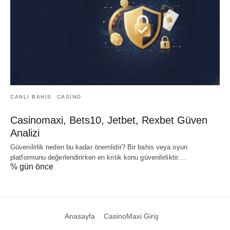
CANLI BAHIS
CASINO
Casinomaxi, Bets10, Jetbet, Rexbet Güven
Analizi
Güvenilirlik neden bu kadar önemlidir? Bir bahis veya oyun
platformunu değerlendirirken en kritik konu güvenilirliktir.…
% gün önce
Anasayfa
CasinoMaxi Giriş