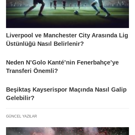
Liverpool ve Manchester City Arasında Lig
Üstünlüğü Nasıl Belirlenir?
Neden N’Golo Kanté’nin Fenerbahçe’ye
Transferi Önemli?
Beşiktaş Kayserispor Maçında Nasıl Galip
Gelebilir?
GÜNCEL YAZILAR