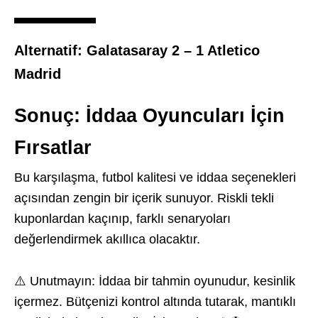
Alternatif:
Galatasaray 2 – 1 Atletico
Madrid
Sonuç: İddaa Oyuncuları İçin
Fırsatlar
Bu karşılaşma, futbol kalitesi ve iddaa seçenekleri
açısından zengin bir içerik sunuyor. Riskli tekli
kuponlardan kaçınıp, farklı senaryoları
değerlendirmek akıllıca olacaktır.
⚠️ Unutmayın: İddaa bir tahmin oyunudur, kesinlik
içermez. Bütçenizi kontrol altında tutarak, mantıklı