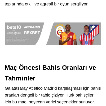
toplarında etkili ve agresif bir oyun sergiliyor.
Maç Öncesi Bahis Oranları ve
Tahminler
Galatasaray Atletico Madrid karşılaşması için bahis
oranları dengeli bir tablo çiziyor. Türk bahisçileri
için bu maç, heyecan verici seçenekler sunuyor.