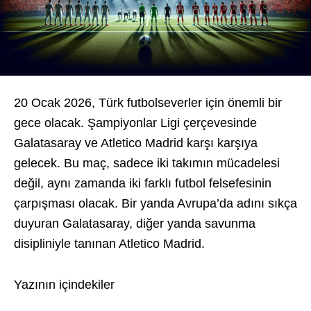
20 Ocak 2026, Türk futbolseverler için önemli bir
gece olacak. Şampiyonlar Ligi çerçevesinde
Galatasaray ve Atletico Madrid karşı karşıya
gelecek. Bu maç, sadece iki takımın mücadelesi
değil, aynı zamanda iki farklı futbol felsefesinin
çarpışması olacak. Bir yanda Avrupa’da adını sıkça
duyuran Galatasaray, diğer yanda savunma
disipliniyle tanınan Atletico Madrid.
Yazının içindekiler