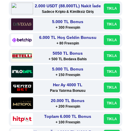
2.000 USDT (88.000TL) Nakit İade
TIKLA
Sadece Kripto & Kimliksiz Giriş
5.000 TL Bonus
TIKLA
+ 300 Freespin
6.000 TL Hoş Geldin Bonusu
TIKLA
+ 80 Freespin
5050 TL Bonus
TIKLA
+ 500 TL Bedava Bahis
5.000 TL Bonus
TIKLA
+ 150 Freespin
Her Ay 4000 TL
TIKLA
Para Yatırma Bonusu
20.000 TL Bonus
TIKLA
+ 200 Freespin
Toplam 6.000 TL Bonus
TIKLA
+ 100 Freespin