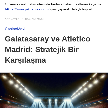
Güvenilir canlı bahis sitesinde bedava bahis fırsatlarını kaçırma.
https://www.jetbahiss.com/
giriş yaparak detaylı bilgi al.
ANASAYFA
CASINO MAXI
CasinoMaxi
Galatasaray ve Atletico
Madrid: Stratejik Bir
Karşılaşma