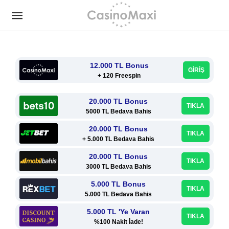
12.000 TL Bonus
GİRİŞ
+ 120 Freespin
20.000 TL Bonus
TIKLA
5000 TL Bedava Bahis
20.000 TL Bonus
TIKLA
+ 5.000 TL Bedava Bahis
20.000 TL Bonus
TIKLA
3000 TL Bedava Bahis
5.000 TL Bonus
TIKLA
5.000 TL Bedava Bahis
5.000 TL 'Ye Varan
TIKLA
%100 Nakit İade!