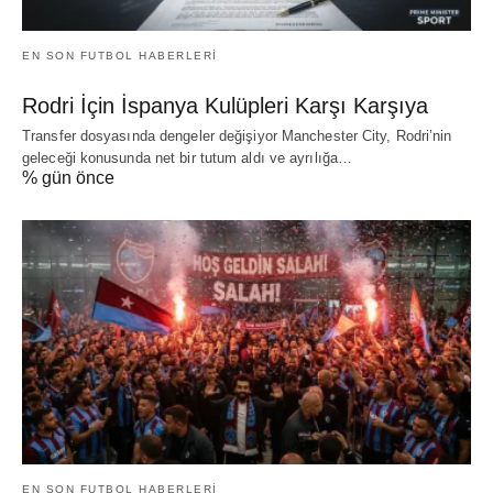
EN SON FUTBOL HABERLERI
Rodri İçin İspanya Kulüpleri Karşı Karşıya
Transfer dosyasında dengeler değişiyor Manchester City, Rodri’nin
geleceği konusunda net bir tutum aldı ve ayrılığa…
% gün önce
EN SON FUTBOL HABERLERI