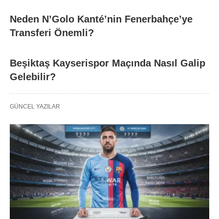
Neden N’Golo Kanté’nin Fenerbahçe’ye
Transferi Önemli?
Beşiktaş Kayserispor Maçında Nasıl Galip
Gelebilir?
GÜNCEL YAZILAR