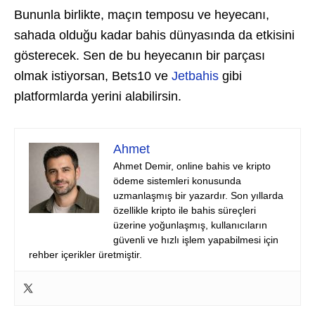
Bununla birlikte, maçın temposu ve heyecanı,
sahada olduğu kadar bahis dünyasında da etkisini
gösterecek. Sen de bu heyecanın bir parçası
olmak istiyorsan, Bets10 ve
Jetbahis
gibi
platformlarda yerini alabilirsin.
Ahmet
Ahmet Demir, online bahis ve kripto
ödeme sistemleri konusunda
uzmanlaşmış bir yazardır. Son yıllarda
özellikle kripto ile bahis süreçleri
üzerine yoğunlaşmış, kullanıcıların
güvenli ve hızlı işlem yapabilmesi için
rehber içerikler üretmiştir.