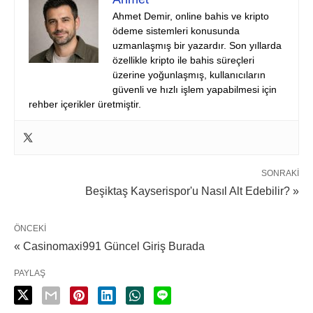
Ahmet Demir, online bahis ve kripto
ödeme sistemleri konusunda
uzmanlaşmış bir yazardır. Son yıllarda
özellikle kripto ile bahis süreçleri
üzerine yoğunlaşmış, kullanıcıların
güvenli ve hızlı işlem yapabilmesi için
rehber içerikler üretmiştir.
SONRAKI
Beşiktaş Kayserispor'u Nasıl Alt Edebilir? »
ÖNCEKI
« Casinomaxi991 Güncel Giriş Burada
PAYLAŞ