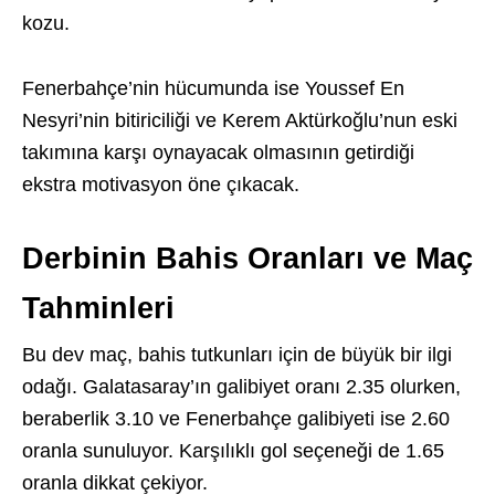
kozu.
Fenerbahçe’nin hücumunda ise Youssef En
Nesyri’nin bitiriciliği ve Kerem Aktürkoğlu’nun eski
takımına karşı oynayacak olmasının getirdiği
ekstra motivasyon öne çıkacak.
Derbinin Bahis Oranları ve Maç
Tahminleri
Bu dev maç, bahis tutkunları için de büyük bir ilgi
odağı. Galatasaray’ın galibiyet oranı 2.35 olurken,
beraberlik 3.10 ve Fenerbahçe galibiyeti ise 2.60
oranla sunuluyor. Karşılıklı gol seçeneği de 1.65
oranla dikkat çekiyor.