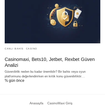
CANLI BAHIS
CASINO
Casinomaxi, Bets10, Jetbet, Rexbet Güven
Analizi
Güvenilirlik neden bu kadar önemlidir? Bir bahis veya oyun
platformunu değerlendirirken en kritik konu güvenilirliktir.…
% gün önce
Anasayfa
CasinoMaxi Giriş