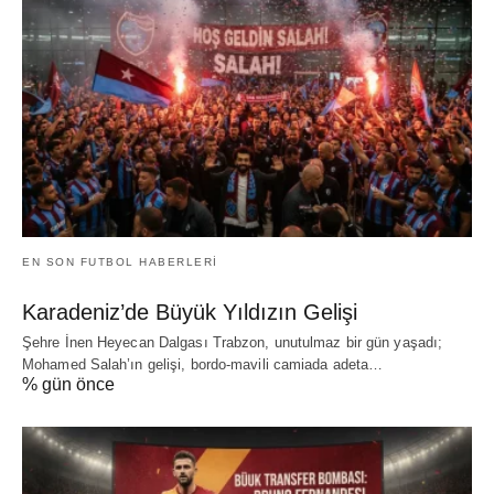
EN SON FUTBOL HABERLERI
Karadeniz’de Büyük Yıldızın Gelişi
Şehre İnen Heyecan Dalgası Trabzon, unutulmaz bir gün yaşadı;
Mohamed Salah’ın gelişi, bordo-mavili camiada adeta…
% gün önce