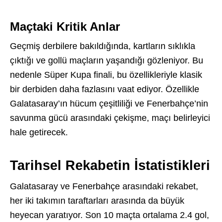
Maçtaki Kritik Anlar
Geçmiş derbilere bakıldığında, kartların sıklıkla
çıktığı ve gollü maçların yaşandığı gözleniyor. Bu
nedenle Süper Kupa finali, bu özellikleriyle klasik
bir derbiden daha fazlasını vaat ediyor. Özellikle
Galatasaray’ın hücum çeşitliliği ve Fenerbahçe’nin
savunma gücü arasındaki çekişme, maçı belirleyici
hale getirecek.
Tarihsel Rekabetin İstatistikleri
Galatasaray ve Fenerbahçe arasındaki rekabet,
her iki takımın taraftarları arasında da büyük
heyecan yaratıyor. Son 10 maçta ortalama 2.4 gol,