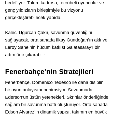
hedefliyor. Takım kadrosu, tecrübeli oyuncular ve
genç yıldızların birleşimiyle bu vizyonu
gerçekleştirebilecek yapıda.
Kaleci Uğurcan Çakır, savunma güvenliğini
sağlayacak, orta sahada İlkay Gündoğan’ın aklı ve
Leroy Sane’nin hücum katkısı Galatasaray’ı bir
adım öne çıkarabilir.
Fenerbahçe’nin Stratejileri
Fenerbahçe, Domenico Tedesco ile daha disiplinli
bir oyun anlayışını benimsiyor. Savunmada
Ederson’un üstün yetenekleri, Skriniar önderliğinde
sağlam bir savunma hattı oluşturuyor. Orta sahada
Edson Alvarez’in dinamik yapısı, takımın en büyük