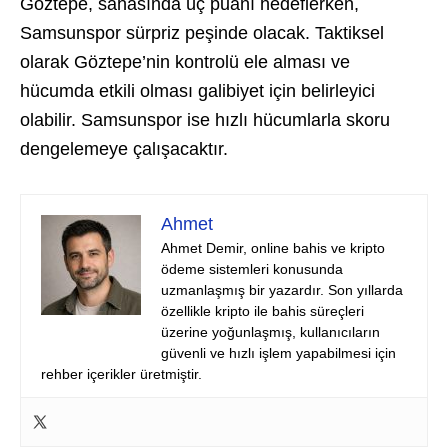
Göztepe, sahasında üç puanı hedeflerken,
Samsunspor sürpriz peşinde olacak. Taktiksel
olarak Göztepe’nin kontrolü ele alması ve
hücumda etkili olması galibiyet için belirleyici
olabilir. Samsunspor ise hızlı hücumlarla skoru
dengelemeye çalışacaktır.
Ahmet
Ahmet Demir, online bahis ve kripto
ödeme sistemleri konusunda
uzmanlaşmış bir yazardır. Son yıllarda
özellikle kripto ile bahis süreçleri
üzerine yoğunlaşmış, kullanıcıların
güvenli ve hızlı işlem yapabilmesi için
rehber içerikler üretmiştir.