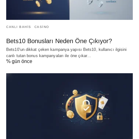
CANLI BAHIS
CASINO
Bets10 Bonusları Neden Öne Çıkıyor?
Bets10’un dikkat çeken kampanya yapısı Bets10, kullanıcı ilgisini
canlı tutan bonus kampanyaları ile öne çıkar…
% gün önce