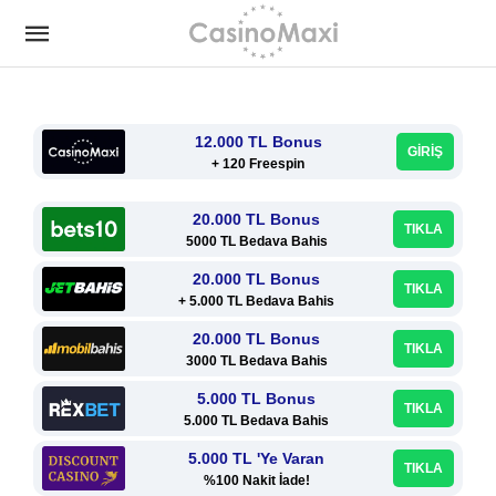
12.000 TL Bonus
GİRİŞ
+ 120 Freespin
20.000 TL Bonus
TIKLA
5000 TL Bedava Bahis
20.000 TL Bonus
TIKLA
+ 5.000 TL Bedava Bahis
20.000 TL Bonus
TIKLA
3000 TL Bedava Bahis
5.000 TL Bonus
TIKLA
5.000 TL Bedava Bahis
5.000 TL 'Ye Varan
TIKLA
%100 Nakit İade!