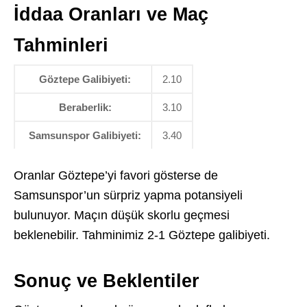
İddaa Oranları ve Maç
Tahminleri
Göztepe Galibiyeti:
2.10
Beraberlik:
3.10
Samsunspor Galibiyeti:
3.40
Oranlar Göztepe’yi favori gösterse de
Samsunspor’un sürpriz yapma potansiyeli
bulunuyor. Maçın düşük skorlu geçmesi
beklenebilir. Tahminimiz 2-1 Göztepe galibiyeti.
Sonuç ve Beklentiler