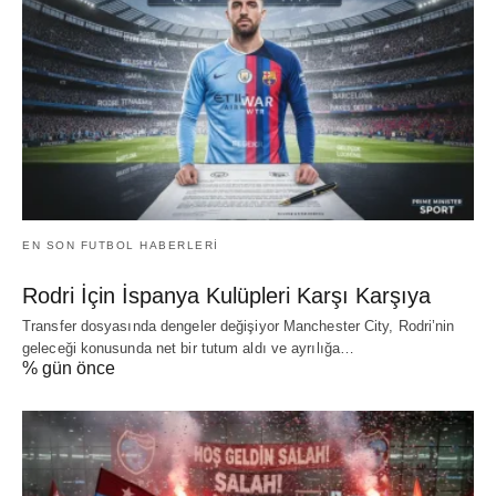
EN SON FUTBOL HABERLERI
Rodri İçin İspanya Kulüpleri Karşı Karşıya
Transfer dosyasında dengeler değişiyor Manchester City, Rodri’nin
geleceği konusunda net bir tutum aldı ve ayrılığa…
% gün önce