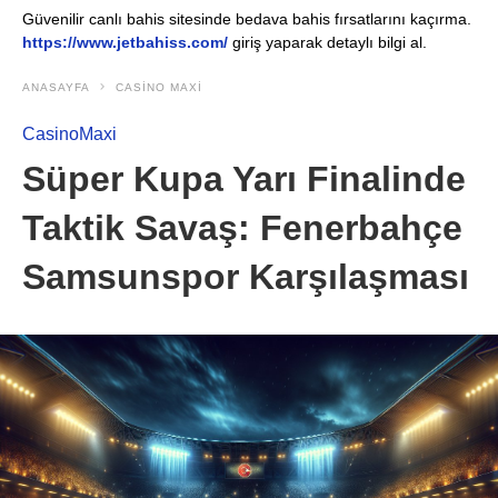
Güvenilir canlı bahis sitesinde bedava bahis fırsatlarını kaçırma.
https://www.jetbahiss.com/
giriş yaparak detaylı bilgi al.
ANASAYFA
CASINO MAXI
CasinoMaxi
Süper Kupa Yarı Finalinde
Taktik Savaş: Fenerbahçe
Samsunspor Karşılaşması